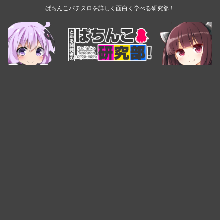
ぱちんこパチスロを詳しく面白く学べる研究部！