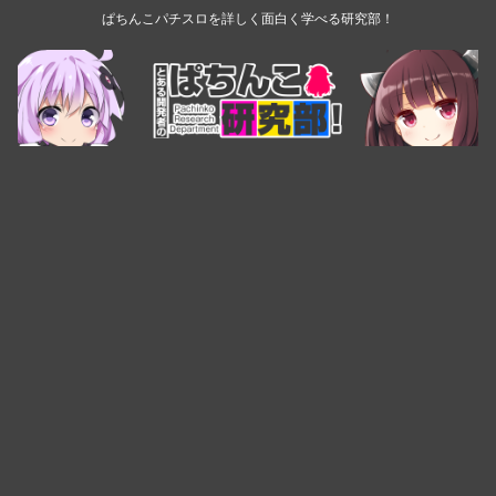
ぱちんこパチスロを詳しく面白く学べる研究部！