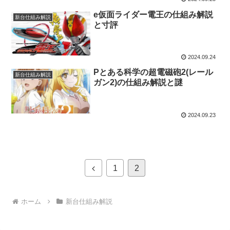
e仮面ライダー電王の仕組み解説
新台仕組み解説
と寸評
2024.09.24
Pとある科学の超電磁砲2(レール
新台仕組み解説
ガン2)の仕組み解説と謎
2024.09.23
前
1
2
へ
ホーム
新台仕組み解説