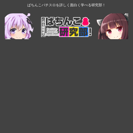
ぱちんこパチスロを詳しく面白く学べる研究部！