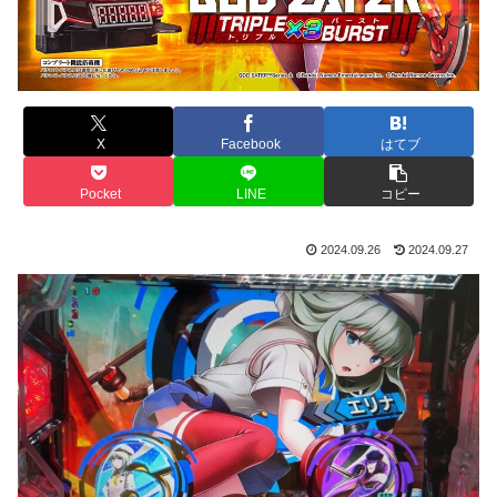
X
Facebook
はてブ
Pocket
LINE
コピー
2024.09.26
2024.09.27