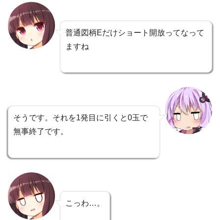
普通図柄Eだけショート開放ってなって
ますね
そうです。それを1発目に引くと0玉で
無事終了です。
こっわ…。