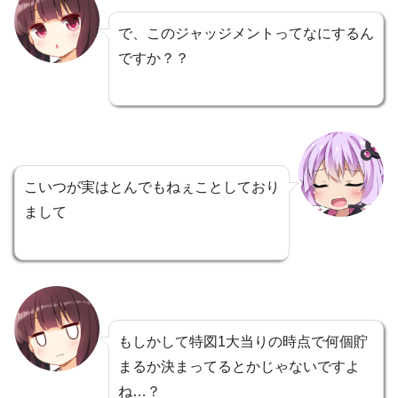
で、このジャッジメントってなにするん
ですか？？
こいつが実はとんでもねぇことしており
まして
もしかして特図1大当りの時点で何個貯
まるか決まってるとかじゃないですよ
ね…？