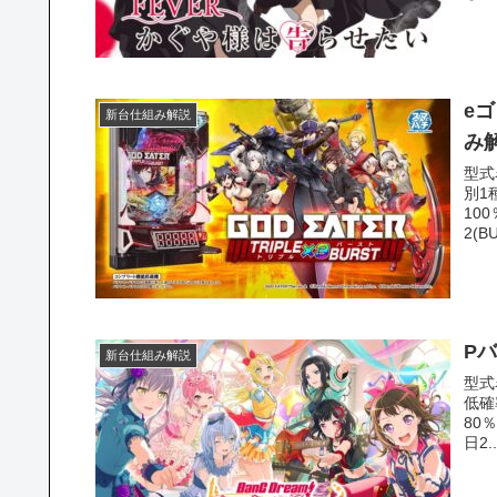
e
新台仕組み解説
み
型式
別1
10
2(B
P
新台仕組み解説
型式
低確
80
日2..