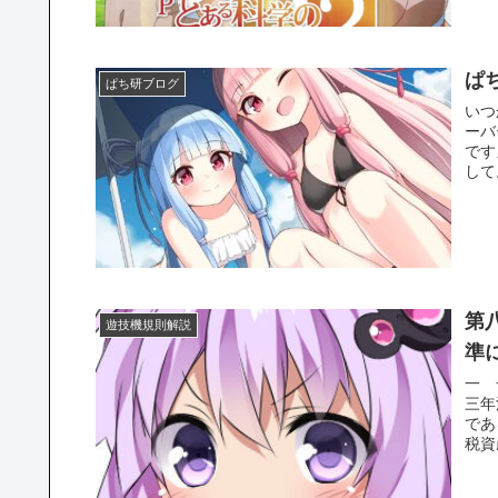
ぱ
ぱち研ブログ
いつ
ーバ
です
して
第
遊技機規則解説
準
一 
三年
であ
税資