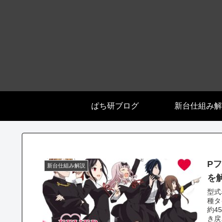
ぱち研ブログ
新台仕組み解
Pフ
新台仕組み解説
を
型式
種タ
約4
き戻.