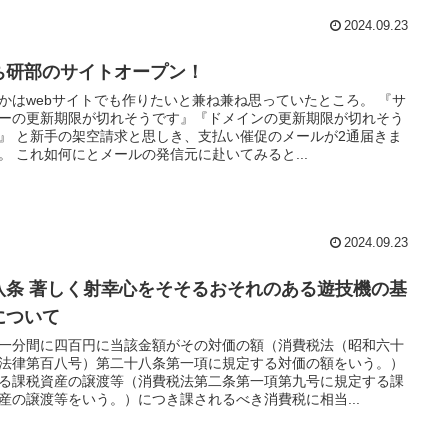
2024.09.23
ち研部のサイトオープン！
かはwebサイトでも作りたいと兼ね兼ね思っていたところ。 『サ
ーの更新期限が切れそうです』『ドメインの更新期限が切れそう
』 と新手の架空請求と思しき、支払い催促のメールが2通届きま
。 これ如何にとメールの発信元に赴いてみると...
2024.09.23
八条 著しく射幸心をそそるおそれのある遊技機の基
について
一分間に四百円に当該金額がその対価の額（消費税法（昭和六十
法律第百八号）第二十八条第一項に規定する対価の額をいう。）
る課税資産の譲渡等（消費税法第二条第一項第九号に規定する課
産の譲渡等をいう。）につき課されるべき消費税に相当...