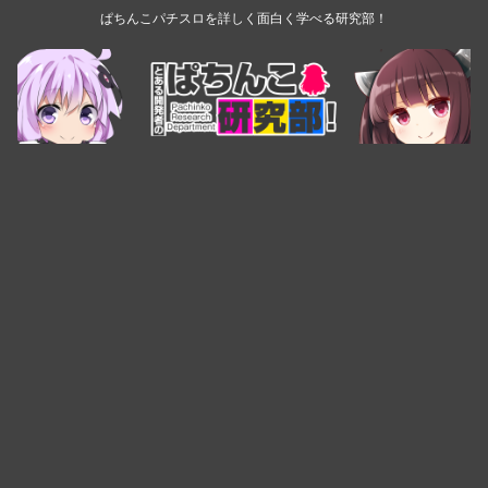
ぱちんこパチスロを詳しく面白く学べる研究部！