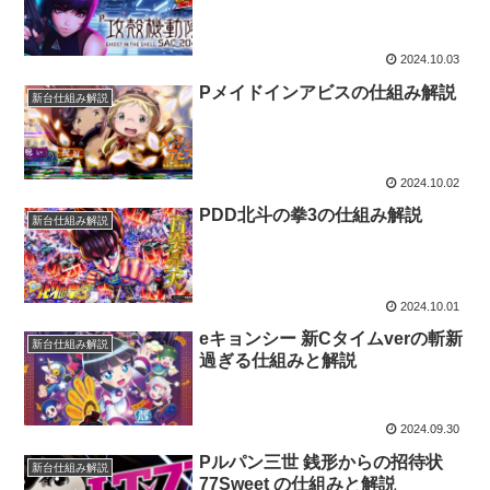
2024.10.03
Pメイドインアビスの仕組み解説
新台仕組み解説
2024.10.02
PDD北斗の拳3の仕組み解説
新台仕組み解説
2024.10.01
eキョンシー 新Cタイムverの斬新
新台仕組み解説
過ぎる仕組みと解説
2024.09.30
Pルパン三世 銭形からの招待状
新台仕組み解説
77Sweet の仕組みと解説