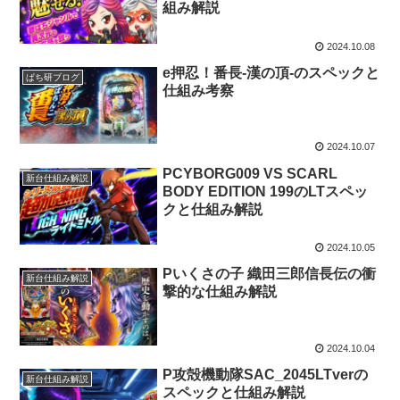
組み解説
2024.10.08
e押忍！番長-漢の頂-のスペックと
ぱち研ブログ
仕組み考察
2024.10.07
PCYBORG009 VS SCARL
新台仕組み解説
BODY EDITION 199のLTスペッ
クと仕組み解説
2024.10.05
Pいくさの子 織田三郎信長伝の衝
新台仕組み解説
撃的な仕組み解説
2024.10.04
P攻殻機動隊SAC_2045LTverの
新台仕組み解説
スペックと仕組み解説