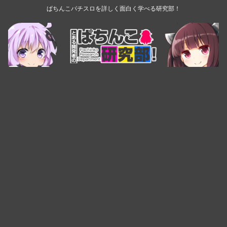
ぱちんこパチスロを詳しく面白く学べる研究部！