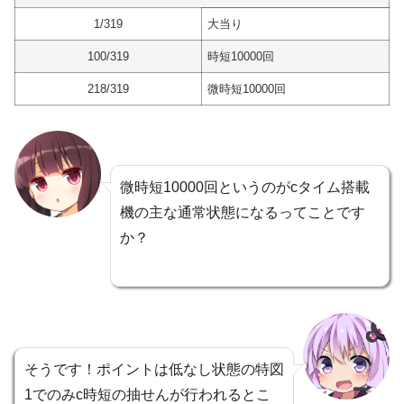
1/319
大当り
100/319
時短10000回
218/319
微時短10000回
微時短10000回というのがcタイム搭載
機の主な通常状態になるってことです
か？
そうです！ポイントは低なし状態の特図
1でのみc時短の抽せんが行われるとこ