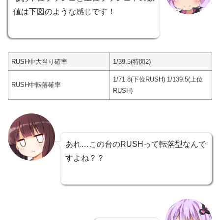
値は下図のような感じです！
RUSH中大当り確率
1/39.5(特図2)
1/71.8(下位RUSH) 1/139.5(上位
RUSH中転落確率
RUSH)
あれ…この台のRUSHって転落型なんで
すよね？？