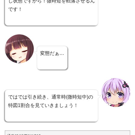
し状態ですから！微時短を転落させるん
です！
変態だぁ…
ではでは引き続き、通常時(微時短中)の
特図1割合を見ていきましょう！