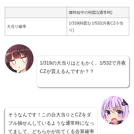
微時短中の特図1(通常時)
1/319(特図1) 1/532(月夜CZ小当
大当り確率
り)
1/319の大当りはともかく、1/532で月夜
CZが貰えるんですか？？
そうなんです！この台大当りとCZをダ
ブル抽せんしているような通常時になっ
てまして、どちらかが出てくる合算確率