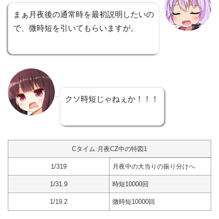
まぁ月夜後の通常時を最初説明したいの
で、微時短を引いてもらいますが。
クソ時短じゃねぇか！！！
Cタイム:月夜CZ中の特図1
1/319
月夜中の大当りの振り分けへ
1/31.9
時短10000回
1/19.2
微時短10000回