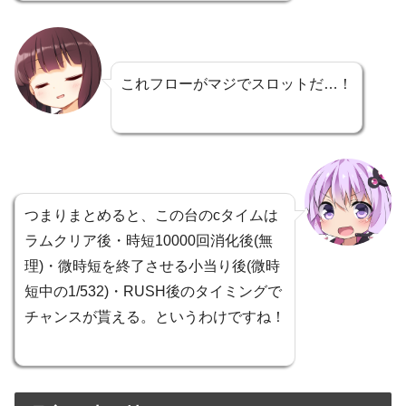
これフローがマジでスロットだ…！
つまりまとめると、この台のcタイムは
ラムクリア後・時短10000回消化後(無
理)・微時短を終了させる小当り後(微時
短中の1/532)・RUSH後のタイミングで
チャンスが貰える。というわけですね！