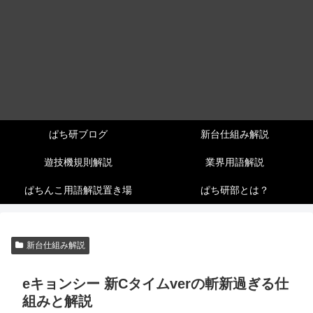
ぱち研ブログ
新台仕組み解説
遊技機規則解説
業界用語解説
ぱちんこ用語解説置き場
ぱち研部とは？
新台仕組み解説
eキョンシー 新Cタイムverの斬新過ぎる仕
組みと解説