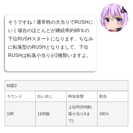
そうですね！通常時の大当りでRUSHに
いく場合のほとんどが継続率約68％の
下位RUSHスタートになります。ちなみ
に転落型のRUSHとなりまして、下位
RUSHは転落小当りが2種類いますよ。
特図2
ラウンド
払い出し
時短状態
割合
上位RUSH(転
10R
1100個
落小当りAま
100％
で)