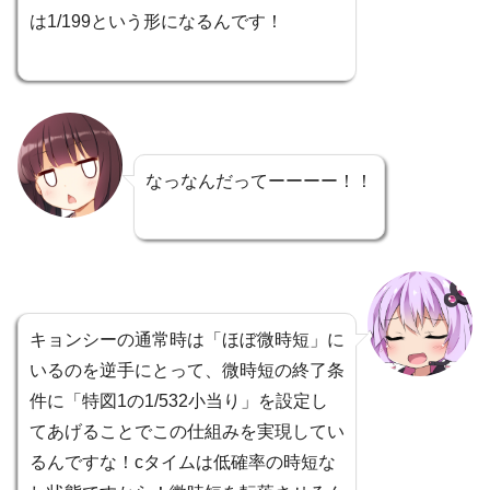
は1/199という形になるんです！
なっなんだってーーーー！！
キョンシーの通常時は「ほぼ微時短」に
いるのを逆手にとって、微時短の終了条
件に「特図1の1/532小当り」を設定し
てあげることでこの仕組みを実現してい
るんですな！cタイムは低確率の時短な