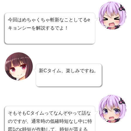
今回はめちゃくちゃ斬新なことしてるe
キョンシーを解説するでよ！
新Cタイム、楽しみですね。
そもそもCタイムってなんぞやって話な
のですが、通常時の低確時短なし中に特
図1のc時短が作動して、時短が貰える