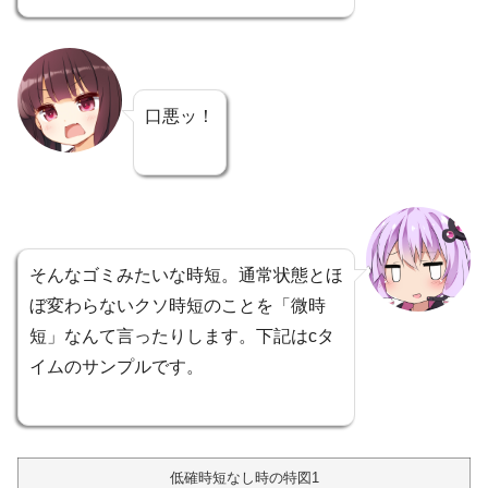
口悪ッ！
そんなゴミみたいな時短。通常状態とほ
ぼ変わらないクソ時短のことを「微時
短」なんて言ったりします。下記はcタ
イムのサンプルです。
低確時短なし時の特図1