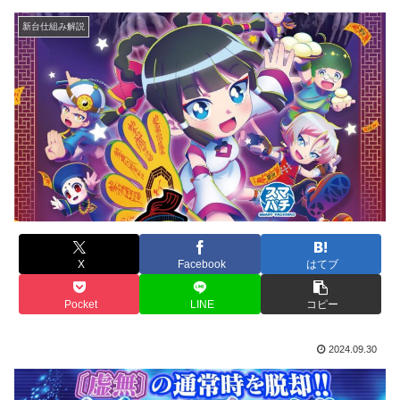
新台仕組み解説
X
Facebook
はてブ
Pocket
LINE
コピー
2024.09.30