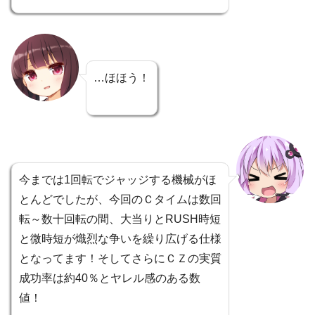
…ほほう！
今までは1回転でジャッジする機械がほ
とんどでしたが、今回のＣタイムは数回
転～数十回転の間、大当りとRUSH時短
と微時短が熾烈な争いを繰り広げる仕様
となってます！そしてさらにＣＺの実質
成功率は約40％とヤレル感のある数
値！