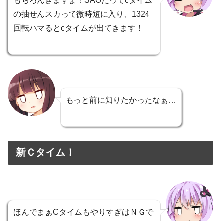
もちろんきますよ！SAOだってcタイム
の抽せんスカって微時短に入り、1324
回転ハマるとcタイムが出てきます！
もっと前に知りたかったなぁ…
新Ｃタイム！
ほんでまぁCタイムもやりすぎはＮＧで